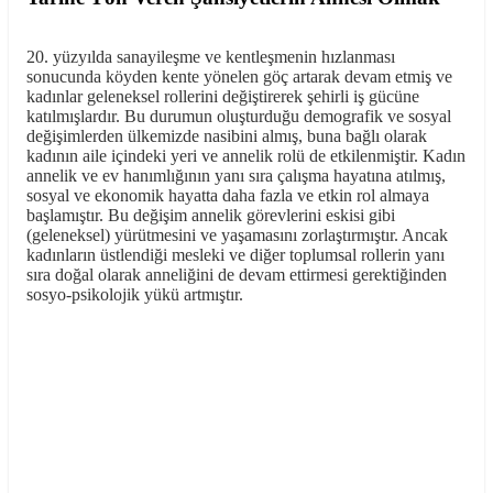
20. yüzyılda sanayileşme ve kentleşmenin hızlanması
sonucunda köyden kente yönelen göç artarak devam etmiş ve
kadınlar geleneksel rollerini değiştirerek şehirli iş gücüne
katılmışlardır. Bu durumun oluşturduğu demografik ve sosyal
değişimlerden ülkemizde nasibini almış, buna bağlı olarak
kadının aile içindeki yeri ve annelik rolü de etkilenmiştir. Kadın
annelik ve ev hanımlığının yanı sıra çalışma hayatına atılmış,
sosyal ve ekonomik hayatta daha fazla ve etkin rol almaya
başlamıştır. Bu değişim annelik görevlerini eskisi gibi
(geleneksel) yürütmesini ve yaşamasını zorlaştırmıştır. Ancak
kadınların üstlendiği mesleki ve diğer toplumsal rollerin yanı
sıra doğal olarak anneliğini de devam ettirmesi gerektiğinden
sosyo-psikolojik yükü artmıştır.