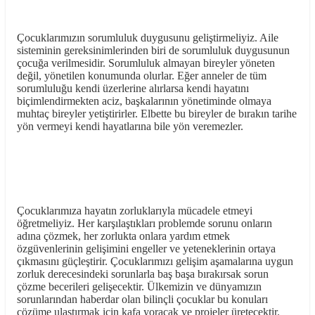
Çocuklarımızın sorumluluk duygusunu geliştirmeliyiz. Aile
sisteminin gereksinimlerinden biri de sorumluluk duygusunun
çocuğa verilmesidir. Sorumluluk almayan bireyler yöneten
değil, yönetilen konumunda olurlar. Eğer anneler de tüm
sorumluluğu kendi üzerlerine alırlarsa kendi hayatını
biçimlendirmekten aciz, başkalarının yönetiminde olmaya
muhtaç bireyler yetiştirirler. Elbette bu bireyler de bırakın tarihe
yön vermeyi kendi hayatlarına bile yön veremezler.
Çocuklarımıza hayatın zorluklarıyla mücadele etmeyi
öğretmeliyiz. Her karşılaştıkları problemde sorunu onların
adına çözmek, her zorlukta onlara yardım etmek
özgüvenlerinin gelişimini engeller ve yeteneklerinin ortaya
çıkmasını güçleştirir. Çocuklarımızı gelişim aşamalarına uygun
zorluk derecesindeki sorunlarla baş başa bırakırsak sorun
çözme becerileri gelişecektir. Ülkemizin ve dünyamızın
sorunlarından haberdar olan bilinçli çocuklar bu konuları
çözüme ulaştırmak için kafa yoracak ve projeler üretecektir.