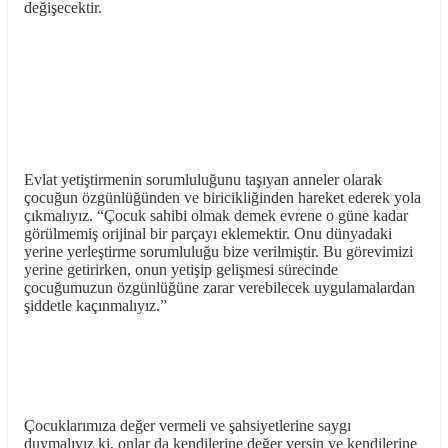
değişecektir.
Evlat yetiştirmenin sorumluluğunu taşıyan anneler olarak
çocuğun özgünlüğünden ve biricikliğinden hareket ederek yola
çıkmalıyız. “Çocuk sahibi olmak demek evrene o güne kadar
görülmemiş orijinal bir parçayı eklemektir. Onu dünyadaki
yerine yerleştirme sorumluluğu bize verilmiştir. Bu görevimizi
yerine getirirken, onun yetişip gelişmesi sürecinde
çocuğumuzun özgünlüğüne zarar verebilecek uygulamalardan
şiddetle kaçınmalıyız.”
Çocuklarımıza değer vermeli ve şahsiyetlerine saygı
duymalıyız ki, onlar da kendilerine değer versin ve kendilerine