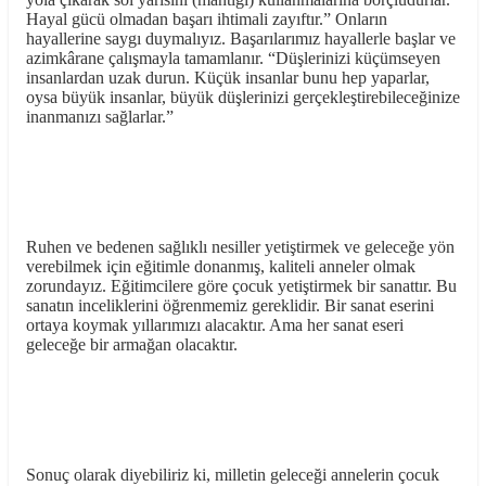
Hayal gücü olmadan başarı ihtimali zayıftır.” Onların
hayallerine saygı duymalıyız. Başarılarımız hayallerle başlar ve
azimkârane çalışmayla tamamlanır. “Düşlerinizi küçümseyen
insanlardan uzak durun. Küçük insanlar bunu hep yaparlar,
oysa büyük insanlar, büyük düşlerinizi gerçekleştirebileceğinize
inanmanızı sağlarlar.”
Ruhen ve bedenen sağlıklı nesiller yetiştirmek ve geleceğe yön
verebilmek için eğitimle donanmış, kaliteli anneler olmak
zorundayız. Eğitimcilere göre çocuk yetiştirmek bir sanattır. Bu
sanatın inceliklerini öğrenmemiz gereklidir. Bir sanat eserini
ortaya koymak yıllarımızı alacaktır. Ama her sanat eseri
geleceğe bir armağan olacaktır.
Sonuç olarak diyebiliriz ki, milletin geleceği annelerin çocuk