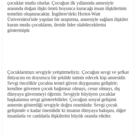
çocuklar mutlu olurlar. Çocuğun ilk yıllarında annesiyle
arasında doğan ilişki ömrü boyunca kuracağı insan ilişkilerinin
temelini oluşturacaktır. İngiltere'deki Heriot-Watt
Üniversitesi'nde yapılan bir araştırma, annesiyle sağlam ilişkiler
kuran mutlu çocukların, ileride lider olabileceklerini
göstermiştir.
Çocuklarımızı sevgiyle yetiştirmeliyiz. Çocuğun sevgi ve şefkat
ihtiyacını en doyurucu bir şekilde tatmin edecek kişi annesidir.
Sevgi öncelikle çocukta temel güven duygusunu geliştirir;
kendine güvenen çocuk bağımsız olmayı, cesur olmayı, dış
dünyaya güvenmeyi öğrenir. Sevgiyle büyüyen çocuklar
başkalarına sevgi gösterebilirler. Çocuğun sosyal gelişimi
annenin gösterdiği sevgiyle doğru orantılıdır. Sevgi çocuk
gelişimde o kadar önemlidir ki insanın dünyaya bakışını, diğer
insanlarla ve canlılarla ilişkilerini büyük oranda etkiler.