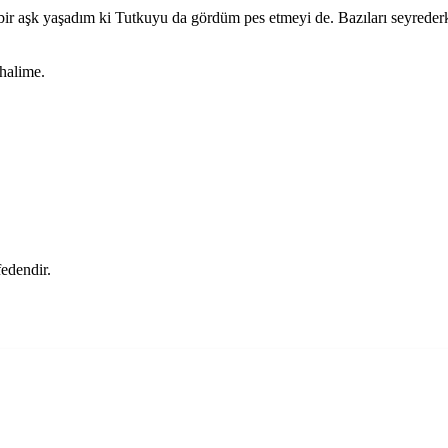
ir aşk yaşadım ki Tutkuyu da gördüm pes etmeyi de. Bazıları seyreder
halime.
edendir.