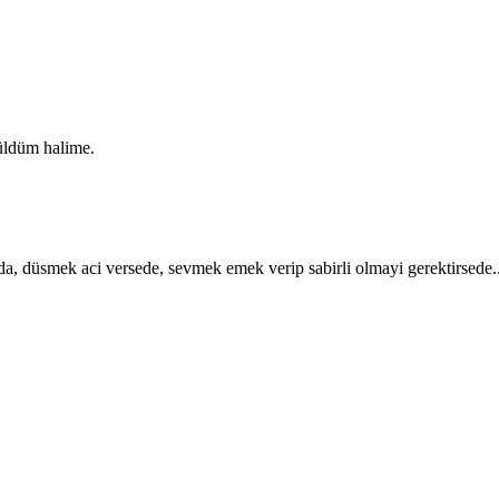
ldüm halime.
da, düsmek aci versede, sevmek emek verip sabirli olmayi gerektirsede.