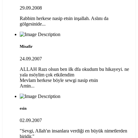
29.09.2008
Rabbim herkese nasip etsin inşallah. Aslını da
gölgesinide...
Misafir
24.09.2007
ALLAH Razı olsun ben ilk dfa okudum bu hikayeyi. ne
yala nsöylim çok etkilendim
Mevlam herkese böyle sewgi nasip etsin
Amin...
esin
02.09.2007
"Sevgi, Allah'ın insanlara verdiği en büyük nimetlerden
biridir."