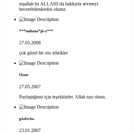
inşallah hz ALLAHI da hakkıyla sevmeyi
becerebilenlerden oluruz
***indiana*jö-x***
27.05.2008
çok güzel bir söz tebrikler
Ozan
27.05.2007
Paylaştığınız için teşekkürler. Allah razı olsun.
gözlerin..
23.01.2007