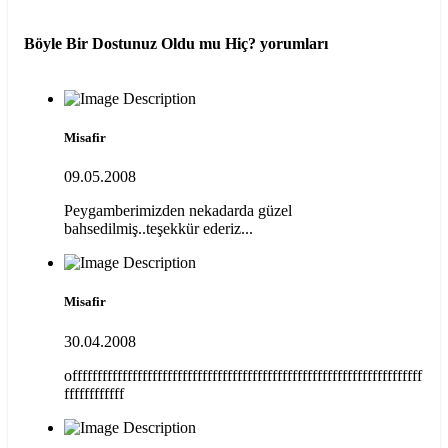
Böyle Bir Dostunuz Oldu mu Hiç?
yorumları
Misafir
09.05.2008
Peygamberimizden nekadarda güzel
bahsedilmiş..teşekkür ederiz...
Misafir
30.04.2008
offffffffffffffffffffffffffffffffffffffffffffffffffffffffffffffffffffff
ffffffffffff