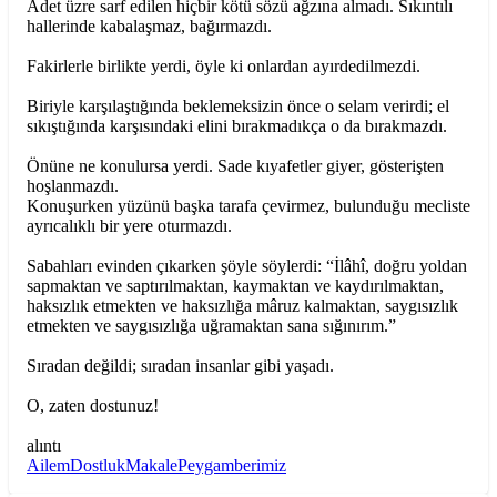
Adet üzre sarf edilen hiçbir kötü sözü ağzına almadı. Sıkıntılı
hallerinde kabalaşmaz, bağırmazdı.
Fakirlerle birlikte yerdi, öyle ki onlardan ayırdedilmezdi.
Biriyle karşılaştığında beklemeksizin önce o selam verirdi; el
sıkıştığında karşısındaki elini bırakmadıkça o da bırakmazdı.
Önüne ne konulursa yerdi. Sade kıyafetler giyer, gösterişten
hoşlanmazdı.
Konuşurken yüzünü başka tarafa çevirmez, bulunduğu mecliste
ayrıcalıklı bir yere oturmazdı.
Sabahları evinden çıkarken şöyle söylerdi: “İlâhî, doğru yoldan
sapmaktan ve saptırılmaktan, kaymaktan ve kaydırılmaktan,
haksızlık etmekten ve haksızlığa mâruz kalmaktan, saygısızlık
etmekten ve saygısızlığa uğramaktan sana sığınırım.”
Sıradan değildi; sıradan insanlar gibi yaşadı.
O, zaten dostunuz!
alıntı
Ailem
Dostluk
Makale
Peygamberimiz