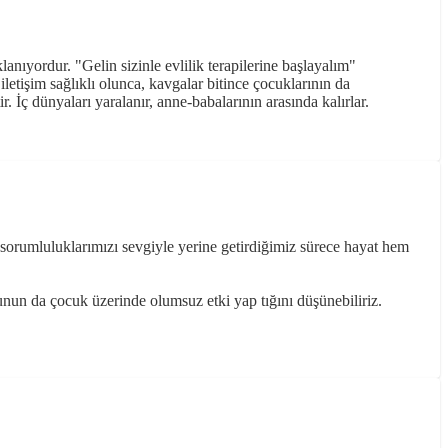
ıyordur. "Gelin sizinle evlilik terapilerine başlayalım"
etişim sağlıklı olunca, kavgalar bitince çocuklarının da
 İç dünyaları yaralanır, anne-babalarının arasında kalırlar.
rumluluklarımızı sevgiyle yerine getirdiğimiz sürece hayat hem
unun da çocuk üzerinde olumsuz etki yap tığını düşünebiliriz.