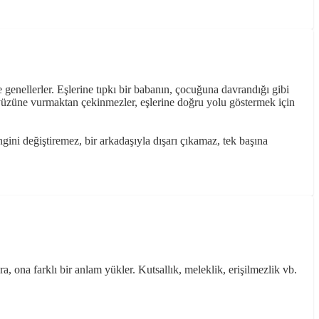
 genellerler. Eşlerine tıpkı bir babanın, çocuğuna davrandığı gibi
ını yüzüne vurmaktan çekinmezler, eşlerine doğru yolu göstermek için
ngini değiştiremez, bir arkadaşıyla dışarı çıkamaz, tek başına
, ona farklı bir anlam yükler. Kutsallık, meleklik, erişilmezlik vb.