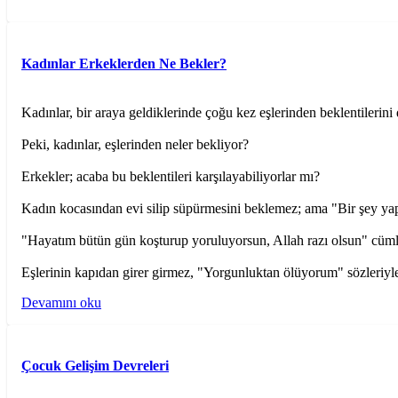
Kadınlar Erkeklerden Ne Bekler?
Kadınlar, bir araya geldiklerinde çoğu kez eşlerinden beklentilerini d
Peki, kadınlar, eşlerinden neler bekliyor?
Erkekler; acaba bu beklentileri karşılayabiliyorlar mı?
Kadın kocasından evi silip süpürmesini beklemez; ama "Bir şey y
"Hayatım bütün gün koşturup yoruluyorsun, Allah razı olsun" cümlel
Eşlerinin kapıdan girer girmez, "Yorgunluktan ölüyo­rum" sözleriyl
Devamını oku
Çocuk Gelişim Devreleri