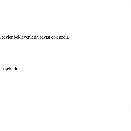
ı şeyler bekleyenlerin sayısı çok azdır.
r şekilde: